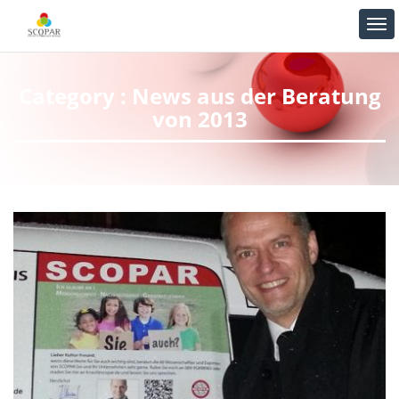
Category : News aus der Beratung
von 2013