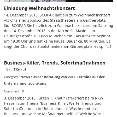
Einladung Weihnachtskonzert
14. Dezember 2013: SCOPAR lädt ein zum Weihnachskonzert
Als offizieller Sponsor des Staatstheaters am Gärtnerplatz,
lädt SCOPAR Sie herzlich zum Weihnachtskonzert am Samstag
den 14. Dezember 2013 in der Kirche St. Maximilian,
Deutingerstraße 4, 80469 München ein. Das Konzert beginnt
um 19.30 Uhr und hat keine Pause, Dauer ca. 80 Minuten. Es
singt der Chor des Staatstheaters am Gärtnerplatz, es spi […]
Business-Killer, Trends, Sofortmaßnahmen
By :
JTKnauf
Category :
News aus der Beratung von 2013
,
Termine aus der
Unternehmensberatung
Comment : 0
3. Dezember 2013: Jürgen T. Knauf refereriert beim RKW
Hessen zum Thema "Business-Killer, Werte, Trends und
Sofortmaßnahmen in Unternehmen" Was hemmt das
Business und welche Maßnahmen helfen? Welche Werte