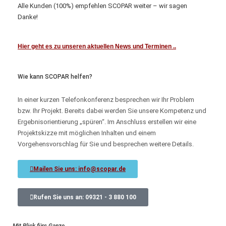
Alle Kunden (100%) empfehlen SCOPAR weiter – wir sagen
Danke!
Hier geht es zu unseren aktuellen News und Terminen ..
Wie kann SCOPAR helfen?
In einer kurzen Telefonkonferenz besprechen wir Ihr Problem
bzw. Ihr Projekt. Bereits dabei werden Sie unsere Kompetenz und
Ergebnisorientierung „spüren“. Im Anschluss erstellen wir eine
Projektskizze mit möglichen Inhalten und einem
Vorgehensvorschlag für Sie und besprechen weitere Details.
Mailen Sie uns: info@scopar.de
Rufen Sie uns an: 09321 - 3 880 100