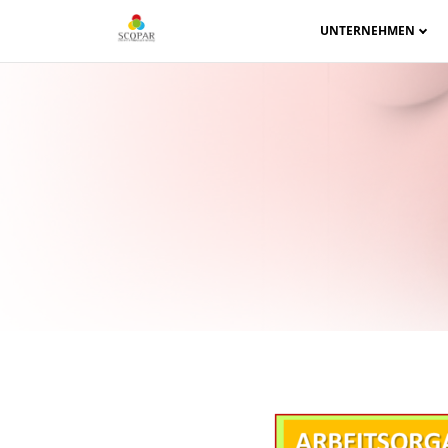
UNTERNEHMEN