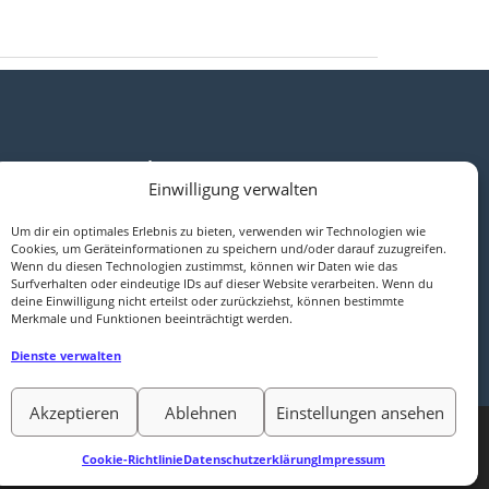
Kontakt
Einwilligung verwalten
SCOPAR – Scientific Consulting Partners
Um dir ein optimales Erlebnis zu bieten, verwenden wir Technologien wie
Postfach 6504
Cookies, um Geräteinformationen zu speichern und/oder darauf zuzugreifen.
Wenn du diesen Technologien zustimmst, können wir Daten wie das
97015 Würzburg
Surfverhalten oder eindeutige IDs auf dieser Website verarbeiten. Wenn du
Tel. +49 – 9321 – 3880100
deine Einwilligung nicht erteilst oder zurückziehst, können bestimmte
Merkmale und Funktionen beeinträchtigt werden.
info@scopar.de
Dienste verwalten
Akzeptieren
Ablehnen
Einstellungen ansehen
Cookie-Richtlinie
Datenschutzerklärung
Impressum