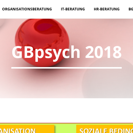
ORGANISATIONSBERATUNG
IT-BERATUNG
HR-BERATUNG
B
GBpsych 2018