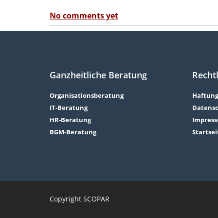
No comments yet
Ganzheitliche Beratung
Rechtl
Organisationsberatung
Haftung
IT-Beratung
Datensc
HR-Beratung
Impres
BGM-Beratung
Startsei
Copyright SCOPAR