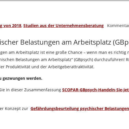
g von 2018
,
Studien aus der Unternehmensberatung
Kommentar 
scher Belastungen am Arbeitsplatz (GBp
gen am Arbeitsplatz ist eine große Chance – wenn man es richtig
hischen Belastungen am Arbeitsplatz“ (GBpsych) durchzuführen! Ric
r Produktivität und der Arbeitgeberattraktivität.
zu gezwungen werden.
Sie in dieser Zusammenfassung
SCOPAR-GBpsych-Handeln-Sie-jet
nser Konzept zur
Gefährdungsbeurteilung psychischer Belastungen