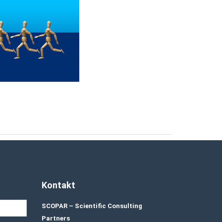
Kontakt
SCOPAR – Scientific Consulting
Partners