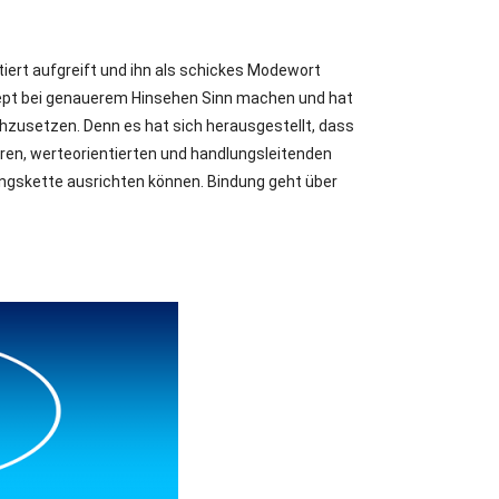
iert aufgreift und ihn als schickes Modewort
zept bei genauerem Hinsehen Sinn machen und hat
usetzen. Denn es hat sich herausgestellt, dass
ren, werteorientierten und handlungsleitenden
ngskette ausrichten können. Bindung geht über