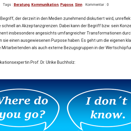
Tags :
Beratung
,
Kommunikation
,
Pupose
,
Sinn
Kommentar : 0
riff, der derzeit in den Medien zunehmend diskutiert wird, unreflekt
e schnell an Akzeptanzgrenzen. Dabei kann der Begriff bzw. sein Kon
ent insbesondere angesichts umfangreicher Transformationen durchz
n sie einen ausgewiesenen Purpose haben. Es geht um die eigenen kla
ie Mitarbeitenden als auch externe Bezugsgruppen in der Wertschöpfu
tionsexpertin Prof. Dr. Ulrike Buchholz: