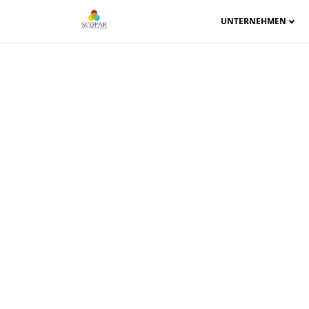
UNTERNEHMEN
Was ist mit 
Pro