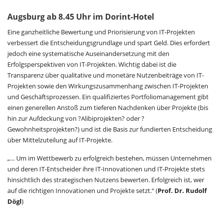
Augsburg ab 8.45 Uhr im Dorint-Hotel
Eine ganzheitliche Bewertung und Priorisierung von IT-Projekten
verbessert die Entscheidungsgrundlage und spart Geld. Dies erfordert
jedoch eine systematische Auseinandersetzung mit den
Erfolgsperspektiven von IT-Projekten. Wichtig dabei ist die
Transparenz über qualitative und monetäre Nutzenbeiträge von IT-
Projekten sowie den Wirkungszusammenhang zwischen IT-Projekten
und Geschäftsprozessen. Ein qualifiziertes Portfoliomanagement gibt
einen generellen Anstoß zum tieferen Nachdenken über Projekte (bis
hin zur Aufdeckung von ?Alibiprojekten? oder ?
Gewohnheitsprojekten?) und ist die Basis zur fundierten Entscheidung
über Mittelzuteilung auf IT-Projekte.
„… Um im Wettbewerb zu erfolgreich bestehen, müssen Unternehmen
und deren IT-Entscheider ihre IT-Innovationen und IT-Projekte stets
hinsichtlich des strategischen Nutzens bewerten. Erfolgreich ist, wer
auf die richtigen Innovationen und Projekte setzt.“ (
Prof. Dr. Rudolf
Dögl
)