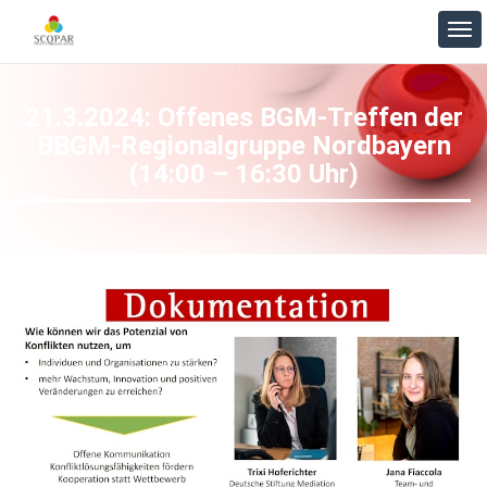
21.3.2024: Offenes BGM-Treffen der
BBGM-Regionalgruppe Nordbayern
(14:00 – 16:30 Uhr)