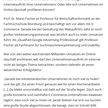
Internetauftritt Ihres Unternehmens. Oder: Wie sich Unternehmen im
Online-Geschäft profilieren können“
Prof. Dr. Mario Fischer ist Professor für Wirtschaftsinformatik an der
Fachhochschule Würzburg und beschäftigt sich vor allem mit E-
Commerce. Gerade bei der Gestaltung des Webauftritts sieht er noch
großes Verbesserungspotenzial, was letztlich auch zu mehr Umsätzen
führt. Als „Qualified Google Advertising Professional“ gilt Professor
Fischer als Fachmann für Suchmaschinenoptimierung und Usability.
Wer von den weiter wachsenden Milliarden-Umsätzen im Online-
Geschäft profitieren will, darf den Unternehmensauftritt im Internet
nicht als lästiges Thema betrachten, sondern vielmehr als einen
wesentlichen Erfolgsfaktor.
„Gerade bei mittelständischen Unternehmen ist noch viel zu holen“
und das gilt „für einen Frisör genauso wie für einen Nischenanbieter
[…]. Da bleibt unvorstellbar viel Geld auf der Straße liegen. Doch auch
große Konzerne und namhafte E-Commerce-Unternehmen beweisen
täglich, dass noch viel zu holen ist. Jacob Nielsen hat erst vor kurzem
eine große Studie abgeschlossen, die besagt, dass im Schnitt 83%