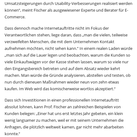
Umsatzsteigerungen durch Usability-Verbesserungen realisiert werden
können“, meint Fischer als ausgewiesener Experte und Berater für E-
Commerce.
Dass dennoch mache Internetauftritte nicht im Fokus der
Verantwortlichen stehen, liege daran, dass „man die vielen, teilweise
verzweifelten Menschen, die mit dem Unternehmen Kontakt
aufnehmen möchten, nicht sehen kann.“ In einem realen Laden würde
„man sich auf die Lauer legen und beobachten, warum die Kunden so
viele Einkaufswägen vor der Kasse stehen lassen, warum so viele nur
den Eingangsbereich betreten und auf dem Absatz wieder kehrt
machen. Man würde die Gründe analysieren, abstellen und testen, ob
nun durch dieneuen Maßnahmen wieder neun von zehn etwas
kaufen. Im Web wird das komischerweise wortlos akzeptiert.“
Dass sich Investitionen in einen professionellen Internetauftritt
absolut lohnen, kann Prof. Fischer an zahlreichen Beispielen von
Kunden belegen: „Einer hat uns erst letztes Jahr gebeten, ein klein
wenig langsamer zu machen, weil er mit seinem Unternehmen die
Anfragen, die plötzlich weltweit kamen, gar nicht mehr abarbeiten
konnte.“