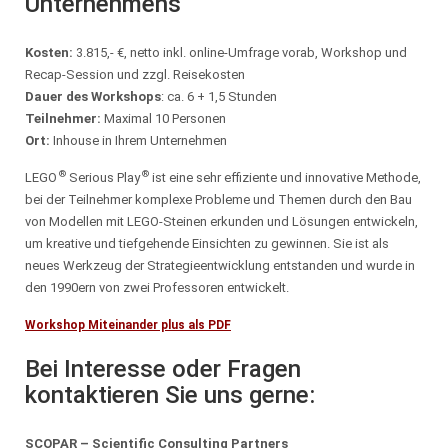
Unternehmens
Kosten:
3.815,- €, netto inkl. online-Umfrage vorab, Workshop und
Recap-Session und zzgl. Reisekosten
Dauer des Workshops
: ca. 6 + 1,5 Stunden
Teilnehmer:
Maximal 10 Personen
Ort:
Inhouse in Ihrem Unternehmen
®
®
LEGO
Serious Play
ist eine sehr effiziente und innovative Methode,
bei der Teilnehmer komplexe Probleme und Themen durch den Bau
von Modellen mit LEGO-Steinen erkunden und Lösungen entwickeln,
um kreative und tiefgehende Einsichten zu gewinnen. Sie ist als
neues Werkzeug der Strategieentwicklung entstanden und wurde in
den 1990ern von zwei Professoren entwickelt.
Workshop Miteinander plus als PDF
Bei Interesse oder Fragen
kontaktieren Sie uns gerne:
SCOPAR – Scientific Consulting Partners