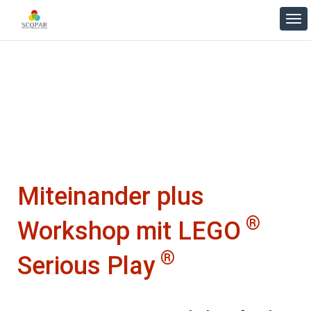
Miteinander plus Workshop
Miteinander plus
®
Workshop mit LEGO
®
Serious Play